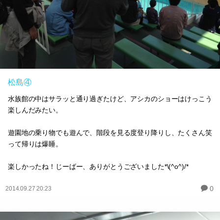
松島④
水族館の中はサラッと通り過ぎたけど、アシカのショーはけっこう
楽しんだみたい。
遊園地の乗り物でも遊んで、階段を見る度登り降りし、たくさん笑
って帰りは爆睡。
楽しかったね！じーばー、ありがとうございました*\(^o^)/*
0
2014.09.27 20:23