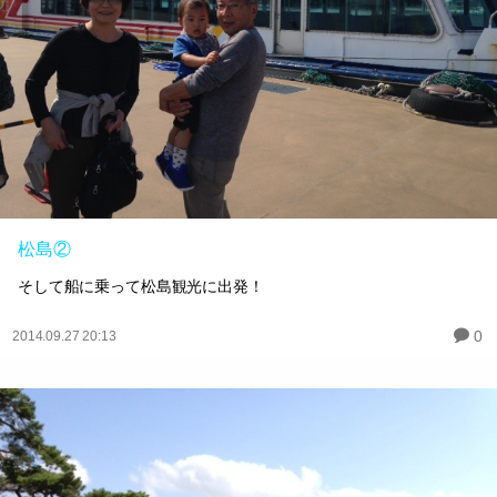
松島②
そして船に乗って松島観光に出発！
0
2014.09.27 20:13