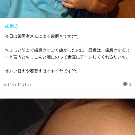
歯磨き
今日は歯医者さんによる歯磨きです(^^)
ちょっと前まで歯磨きすごく嫌がったのに、最近は、歯磨きするよ
ーと言うとちょこんと膝にのって素直にアーンしてくれるたいち。
オムツ替えや着替えはイヤイヤです^^;
0
2014.09.14 21:57