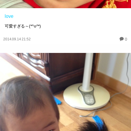
love
可愛すぎる～(*^o^*)
0
2014.09.14 21:52