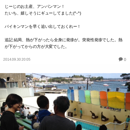
じーじのお土産、アンパンマン！
たいち、嬉しそうにギューしてました(^-^)
バイキンマンを早く追い出しておくれー！
追記:結局、熱が下がったら全身に発疹が。突発性発疹でした。熱
が下がってからの方が大変でした。
0
2014.09.30 20:05