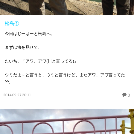
松島①
今日はじーばーと松島へ。
まずは海を見せて、
たいち、「アワ、アワ(川と言ってる)」
ウミだよ～と言うと、ウミと言うけど、またアワ、アワ言ってた
^^;
0
2014.09.27 20:11