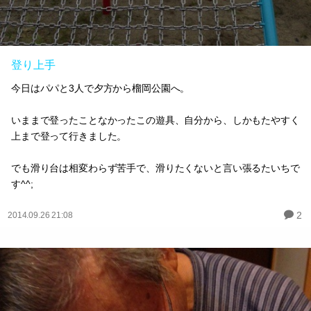
登り上手
今日はパパと3人で夕方から榴岡公園へ。
いままで登ったことなかったこの遊具、自分から、しかもたやすく
上まで登って行きました。
でも滑り台は相変わらず苦手で、滑りたくないと言い張るたいちで
す^^;
2
2014.09.26 21:08